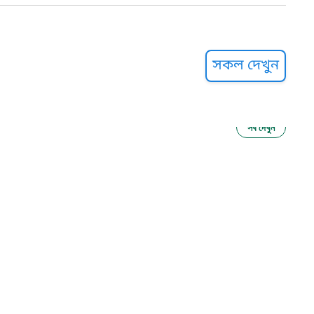
্ট হেল্পলাইন
সকল দেখুন
সব দেখুন
ু নির্যাতন প্রতিরোধ
আগাম বার্তা