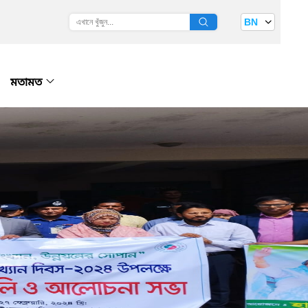
BN
মতামত