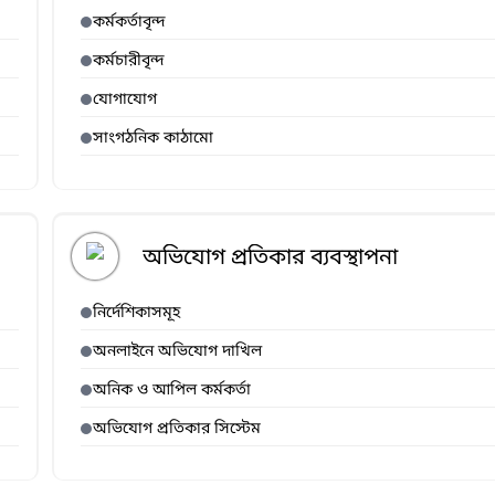
কর্মকর্তাবৃন্দ
কর্মচারীবৃন্দ
যোগাযোগ
সাংগঠনিক কাঠামো
অভিযোগ প্রতিকার ব্যবস্থাপনা
নির্দেশিকাসমূহ
অনলাইনে অভিযোগ দাখিল
অনিক ও আপিল কর্মকর্তা
অভিযোগ প্রতিকার সিস্টেম