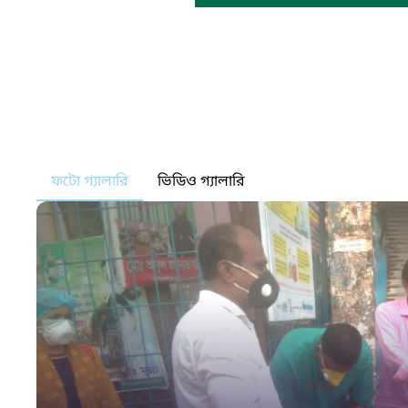
ফটো গ্যালারি
ভিডিও গ্যালারি