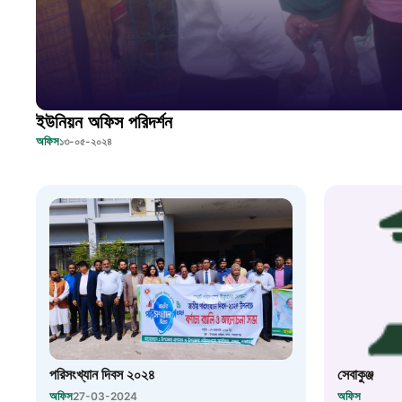
ইউনিয়ন অফিস পরিদর্শন
অফিস
১৩-০৫-২০২৪
পরিসংখ্যান দিবস ২০২৪
সেবাকুঞ্জ
অফিস
অফিস
27-03-2024