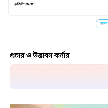
জিপিএমএস
সকল 
প্রচার ও উদ্ভাবন কর্নার